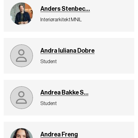
Anders Stenbec…
Interiørarkitekt MNIL
Andra Iuliana Dobre
Student
Andrea Bakke S…
Student
Andrea Freng