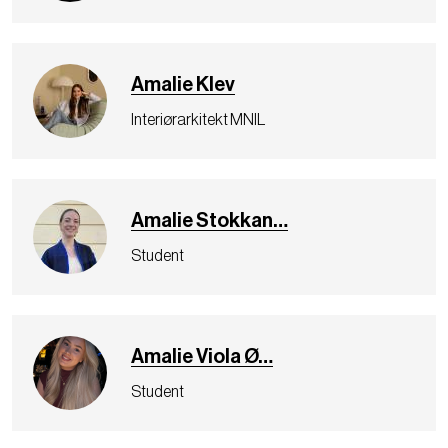
Amalie Klev
Interiørarkitekt MNIL
Amalie Stokkan…
Student
Amalie Viola Ø…
Student