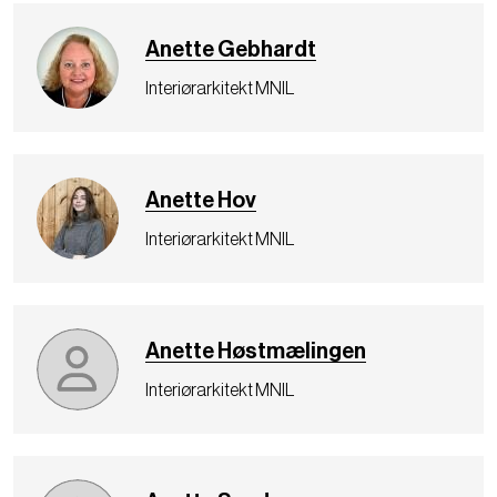
Anette Gebhardt
Interiørarkitekt MNIL
Anette Hov
Interiørarkitekt MNIL
Anette Høstmælingen
Interiørarkitekt MNIL