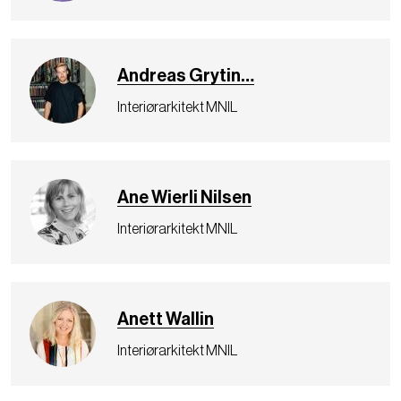
Andreas Grytin…
Interiørarkitekt MNIL
Ane Wierli Nilsen
Interiørarkitekt MNIL
Anett Wallin
Interiørarkitekt MNIL