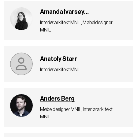
Amanda Ivarsøy…
Interiørarkitekt MNIL, Møbeldesigner
MNIL
Anatoly Starr
Interiørarkitekt MNIL
Anders Berg
Møbeldesigner MNIL, Interiørarkitekt
MNIL