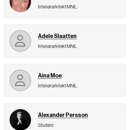
Interiørarkitekt MNIL
Adele Slaatten
Interiørarkitekt MNIL
Aina Moe
Interiørarkitekt MNIL
Alexander Persson
Student