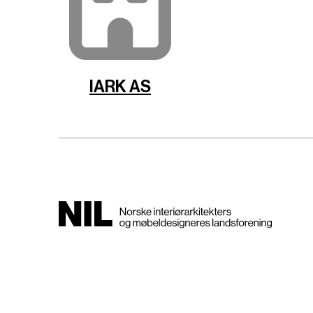
IARK AS