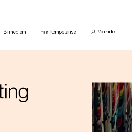
Min side
Bli medlem
Finn kompetanse
ting