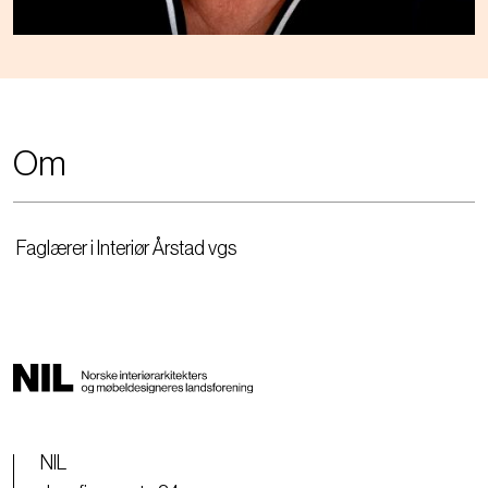
Om
Faglærer i Interiør Årstad vgs
NIL