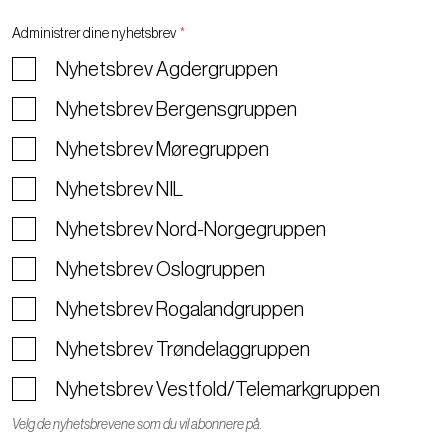
Administrer dine nyhetsbrev
*
Nyhetsbrev Agdergruppen
Nyhetsbrev Bergensgruppen
Nyhetsbrev Møregruppen
Nyhetsbrev NIL
Nyhetsbrev Nord-Norgegruppen
Nyhetsbrev Oslogruppen
Nyhetsbrev Rogalandgruppen
Nyhetsbrev Trøndelaggruppen
Nyhetsbrev Vestfold/Telemarkgruppen
Velg de nyhetsbrevene som du vil abonnere på.