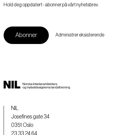
Hold deg oppdatert - abonner på vårt nyhetsbrev.
Administrer eksisterende
NIL
Josefines gate 34
0351 Oslo
23 33 24 64