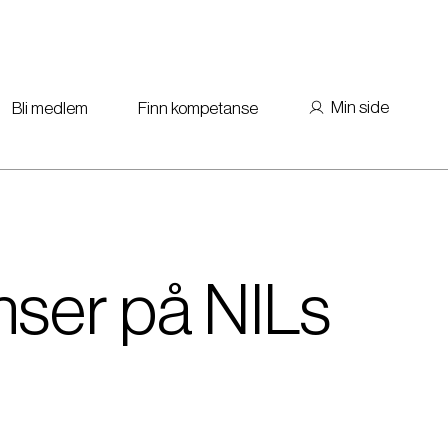
Min side
Bli medlem
Finn kompetanse
ser på NILs