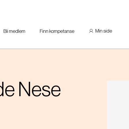
Min side
Bli medlem
Finn kompetanse
de
Nese