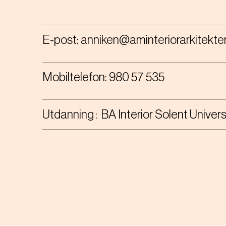
E-post:
anniken@aminteriorarkitekter
Mobiltelefon:
980 57 535
Utdanning
BA Interior Solent Univer