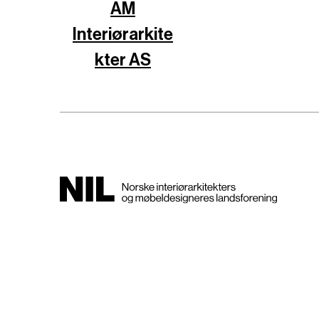
AM
Interiørarkite
kter AS