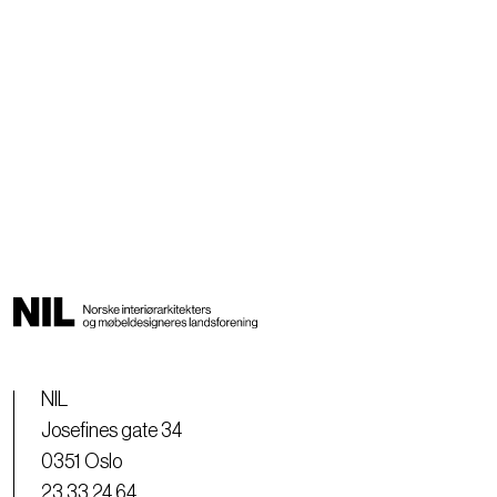
NIL
Josefines gate 34
0351 Oslo
23 33 24 64