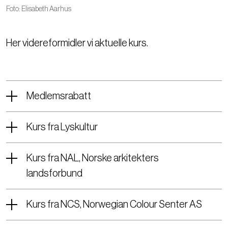
Foto: Elisabeth Aarhus
Her videreformidler vi aktuelle kurs.
Medlemsrabatt
Kurs fra Lyskultur
Kurs fra NAL, Norske arkitekters
landsforbund
Kurs fra NCS, Norwegian Colour Senter AS