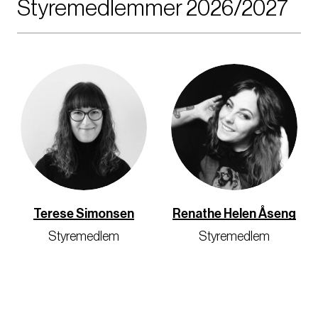
Styremedlemmer 2026/2027
Terese Simonsen
Renathe Helen Åseng
Styremedlem
Styremedlem