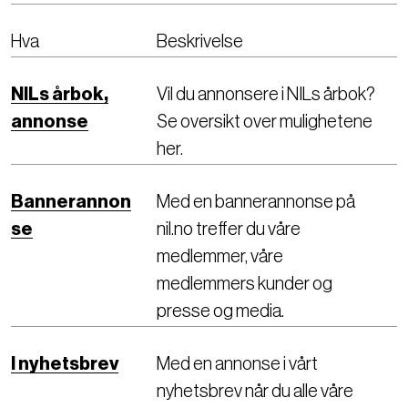
Hva
Beskrivelse
NILs årbok,
Vil du annonsere i NILs årbok?
annonse
Se oversikt over mulighetene
her.
Bannerannon
Med en bannerannonse på
se
nil.no treffer du våre
medlemmer, våre
medlemmers kunder og
presse og media.
I nyhetsbrev
Med en annonse i vårt
nyhetsbrev når du alle våre