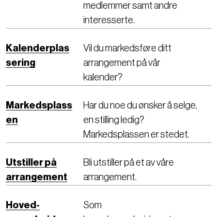
medlemmer samt andre
interesserte.
Kalenderplas
Vil du markedsføre ditt
sering
arrangement på vår
kalender?
Markedsplass
Har du noe du ønsker å selge,
en
en stilling ledig?
Markedsplassen er stedet.
Utstiller på
Bli utstiller på et av våre
arrangement
arrangement.
Hoved-
Som