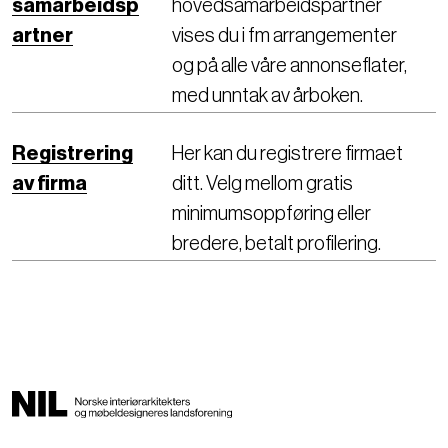
samarbeidsp
hovedsamarbeidspartner
artner
vises du i fm arrangementer
og på alle våre annonseflater,
med unntak av årboken.
Registrering
Her kan du registrere firmaet
av firma
ditt. Velg mellom gratis
minimumsoppføring eller
bredere, betalt profilering.