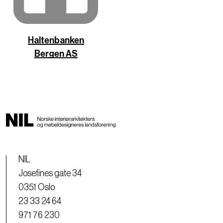
Haltenbanken
Bergen AS
NIL
Josefines gate 34
0351 Oslo
23 33 24 64
971 76 230