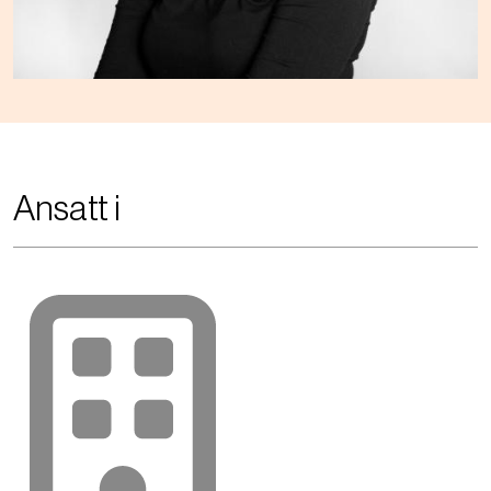
Ansatt i