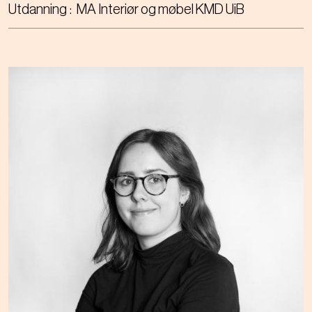
Utdanning
MA Interiør og møbel KMD UiB