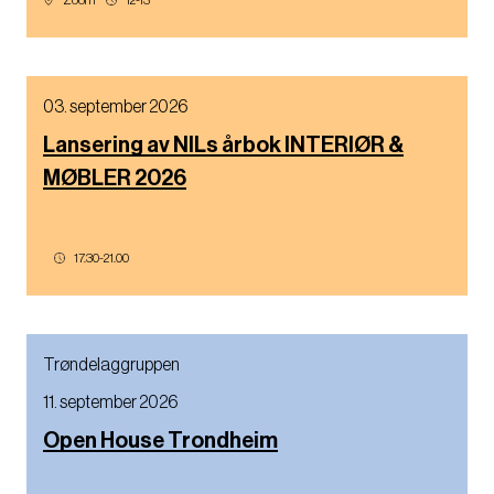
Zoom
12-13
03. september 2026
Lansering av NILs årbok INTERIØR &
MØBLER 2026
17.30-21.00
Trøndelaggruppen
11. september 2026
Open House Trondheim