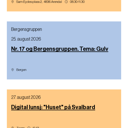
Sam Eydes plass 2
,
4836
Arendal
08.30-11.30
Bergensgruppen
25. august 2026
Nr. 17 og Bergensgruppen. Tema: Gulv
Bergen
27. august 2026
Digital lunsj: "Huset" på Svalbard