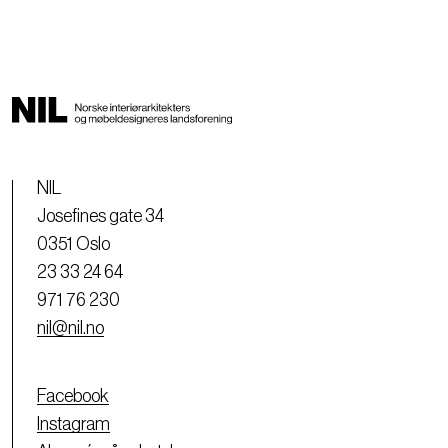
NIL
Josefines gate 34
0351 Oslo
23 33 24 64
971 76 230
nil@nil.no
Facebook
Instagram