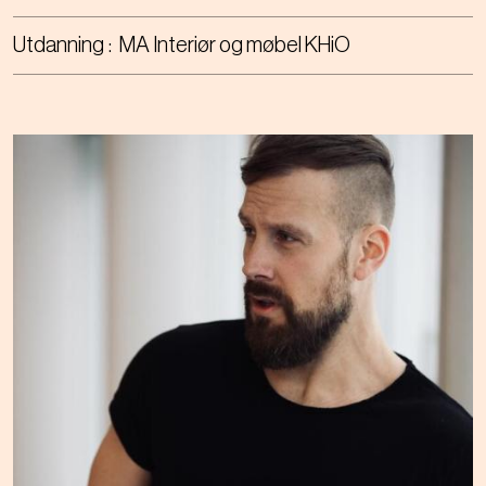
Utdanning
MA Interiør og møbel KHiO