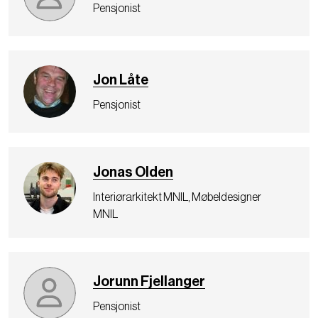
Pensjonist
Jon Låte
Pensjonist
Jonas Olden
Interiørarkitekt MNIL, Møbeldesigner
MNIL
Jorunn Fjellanger
Pensjonist