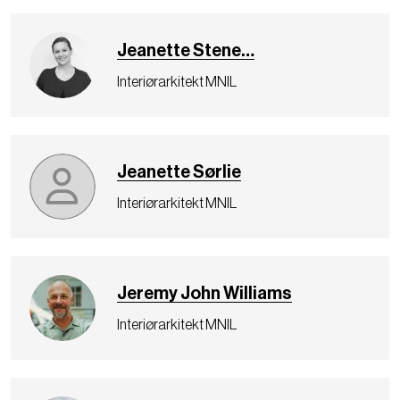
Jeanette Stene…
Interiørarkitekt MNIL
Jeanette Sørlie
Interiørarkitekt MNIL
Jeremy John Williams
Interiørarkitekt MNIL