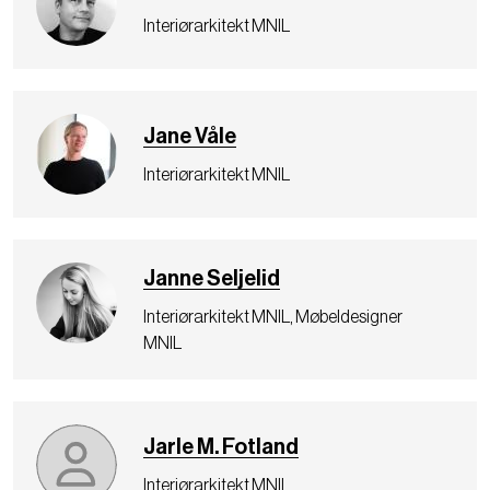
Interiørarkitekt MNIL
Jane Våle
Interiørarkitekt MNIL
Janne Seljelid
Interiørarkitekt MNIL, Møbeldesigner
MNIL
Jarle M. Fotland
Interiørarkitekt MNIL