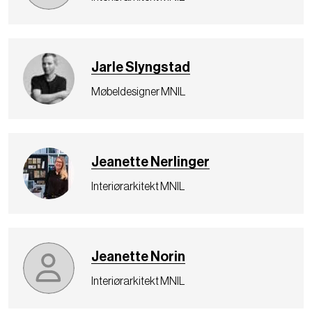
Jarle Slyngstad
Møbeldesigner MNIL
Jeanette Nerlinger
Interiørarkitekt MNIL
Jeanette Norin
Interiørarkitekt MNIL