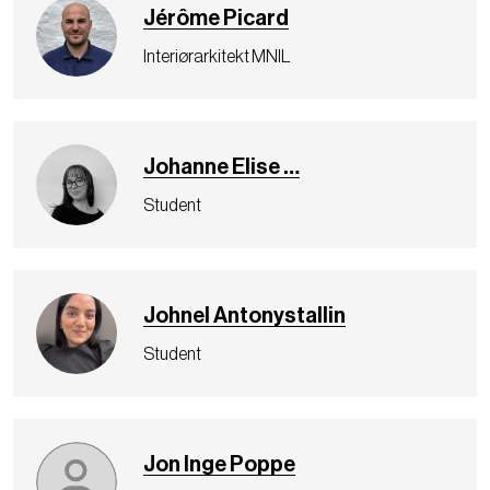
Jérôme Picard
Interiørarkitekt MNIL
Johanne Elise …
Student
Johnel Antonystallin
Student
Jon Inge Poppe