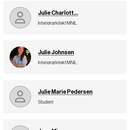
Julie Charlott…
Interiørarkitekt MNIL
Julie Johnsen
Interiørarkitekt MNIL
Julie Marie Pedersen
Student