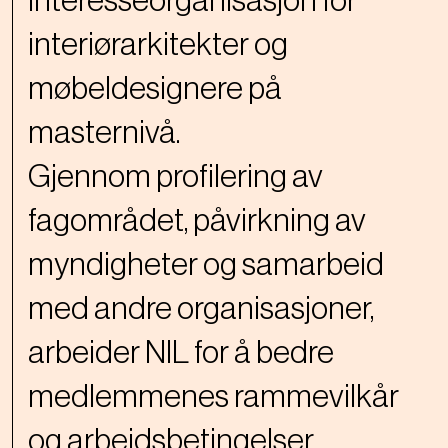
interesseorganisasjon for
interiørarkitekter og
møbeldesignere på
masternivå.
Gjennom profilering av
fagområdet, påvirkning av
myndigheter og samarbeid
med andre organisasjoner,
arbeider NIL for å bedre
medlemmenes rammevilkår