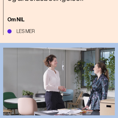
og arbeidsbetingelser.
Om NIL
LES MER
Bilde