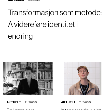
NIL DELER
09.06.2026
Transformasjon som metode:
Å videreføre identitet i
endring
AKTUELT
10.06.2026
AKTUELT
11.05.2026