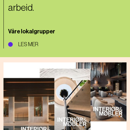
arbeid.
Våre lokalgrupper
LES MER
Bilde