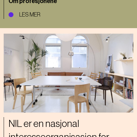
Om profesjonene
LES MER
Bilde
NIL er en nasjonal