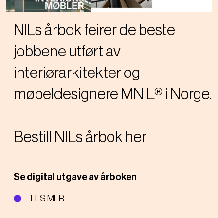
NILs årbok feirer de beste
jobbene utført av
interiørarkitekter og
møbeldesignere MNIL® i Norge.
Bestill NILs årbok her
Se digital utgave av årboken
LES MER