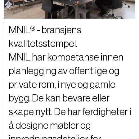
MNIL® - bransjens
kvalitetsstempel.
MNIL har kompetanse innen
planlegging av offentlige og
private rom, i nye og gamle
bygg. De kan bevare eller
skape nytt. De har ferdigheter i
å designe møbler og