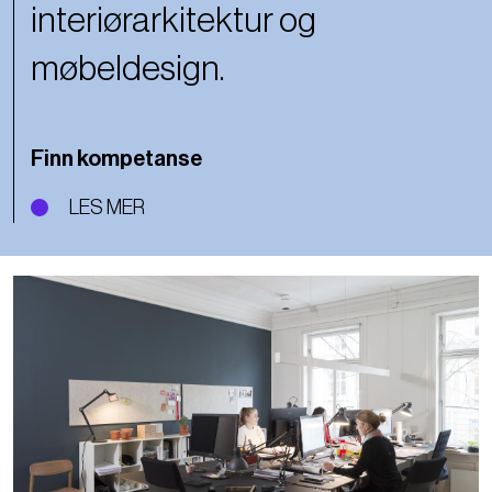
interiørarkitektur og
møbeldesign.
Finn kompetanse
LES MER
Bilde