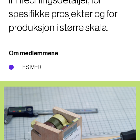
innredningsdetaljer, for
spesifikke prosjekter og for
produksjon i større skala.
Om medlemmene
LES MER
Bilde