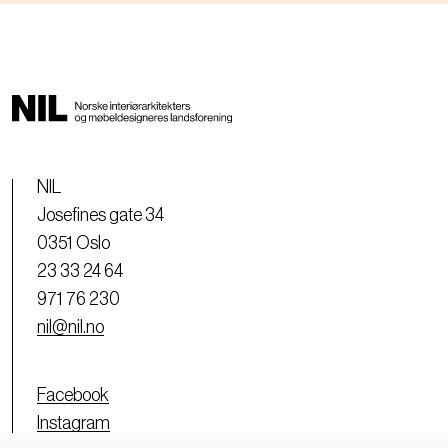
NIL
Josefines gate 34
0351 Oslo
23 33 24 64
971 76 230
nil@nil.no
Facebook
Instagram