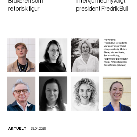
Brukeren som
Intervju med nyvalgt
retorisk figur
president Fredrik Bull
AKTUELT
29.04.2026