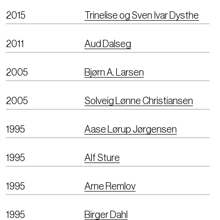
2015
Trinelise og Sven Ivar Dysthe
2011
Aud Dalseg
2005
Bjørn A. Larsen
2005
Solveig Lønne Christiansen
1995
Aase Lørup Jørgensen
1995
Alf Sture
1995
Arne Remlov
1995
Birger Dahl