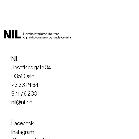
NIL
Josefines gate 34
0351 Oslo
23 33 24 64
971 76 230
nil@nil.no
Facebook
Instagram