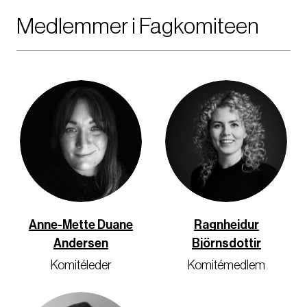
Medlemmer i Fagkomiteen
Anne-Mette Duane
Ragnheidur
Andersen
Björnsdottir
Komitéleder
Komitémedlem