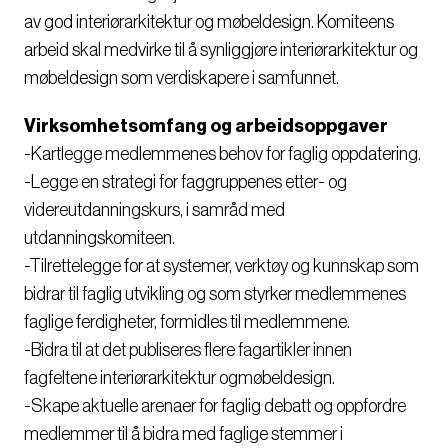
av god interiørarkitektur og møbeldesign. Komiteens
arbeid skal medvirke til å synliggjøre interiørarkitektur og
møbeldesign som verdiskapere i samfunnet.
Virksomhetsomfang og arbeidsoppgaver
-Kartlegge medlemmenes behov for faglig oppdatering.
-Legge en strategi for faggruppenes etter- og
videreutdanningskurs, i samråd med
utdanningskomiteen.
-Tilrettelegge for at systemer, verktøy og kunnskap som
bidrar til faglig utvikling og som styrker medlemmenes
faglige ferdigheter, formidles til medlemmene.
-Bidra til at det publiseres flere fagartikler innen
fagfeltene interiørarkitektur ogmøbeldesign.
-Skape aktuelle arenaer for faglig debatt og oppfordre
medlemmer til å bidra med faglige stemmer i