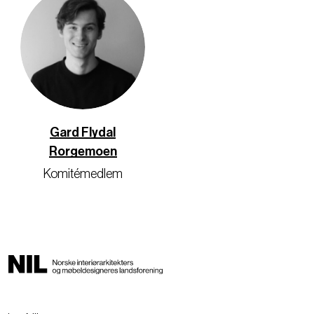
Gard Flydal
Rorgemoen
Komitémedlem