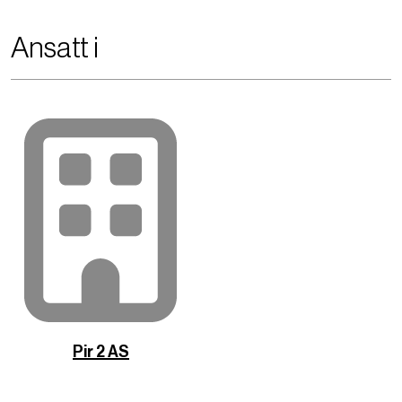
Ansatt i
Pir 2 AS