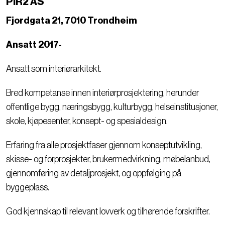
PIR2 AS
Fjordgata 21, 7010 Trondheim
Ansatt 2017-
Ansatt som interiørarkitekt.
Bred kompetanse innen interiørprosjektering, herunder
offentlige bygg, næringsbygg, kulturbygg, helseinstitusjoner,
skole, kjøpesenter, konsept- og spesialdesign.
Erfaring fra alle prosjektfaser gjennom konseptutvikling,
skisse- og forprosjekter, brukermedvirkning, møbelanbud,
gjennomføring av detaljprosjekt, og oppfølging på
byggeplass.
God kjennskap til relevant lovverk og tilhørende forskrifter.