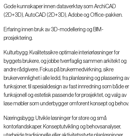
Gode kunnskaper innen dataverktøy som ArchiCAD
(2D+3D), AutoCAD (2D+3D), Adobe og Office-pakken.
Erfaring innen bruk av 3D-modellering og BIM-
prosjektering.
Kulturbygg: Kvalitetssikre optimale interiørløsninger for
byggets brukere, og jobbe tverrfaglig sammen arkitekt og
andre rådgivere. Fokus på brukermedvirkning, sikre
brukervennlighet i alle ledd, fra planløsning og plassering av
funksjoner, til spesialdesign av fast innredning som både er
funksjonell og estetisk passende for prosjektet, og valg av
løse møbler som underbygger omforent konsept og behov.
Næringsbygg: Utvikle løsninger for store og små
kontorlandskaper. Konseptutvikling og behovsanalyser,
utarbeide tradisjonelle eller aktivitetsstyrte planløsninger