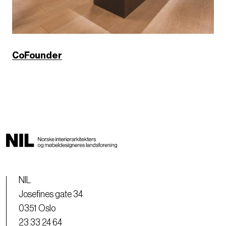
CoFounder
NIL
Josefines gate 34
0351 Oslo
23 33 24 64