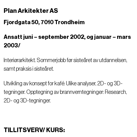
Plan Arkitekter AS
Fjordgata 50, 7010 Trondheim
Ansatt juni – september 2002, og januar – mars
2003/
Interiørarkitekt. Sommerjobb før sisteåret av utdannelsen,
samt praksis i sisteåret.
Utvikling av konsept for kafé: Ulike analyser, 2D- og 3D-
tegninger. Opptegning av brannverntegninger: Research,
2D- og 3D-tegninger.
TILLITSVERV/ KURS: