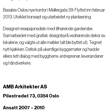
Basales Oslos nye kontor i Møllergata 39: Flyttet inn februar
2013. Utviklet konsept og utarbeidet ny planløsning.
Designet resepsjonsdisk med tilhørende garderobe.
Samarbeidet med grafisk designbyrå vedrørende dekor av
lokalene, og valgte ut alle møbler (alt ble byttet ut). Tegnet
nytt kjøkken. Deltok på ukentlige byggemøter og hadde
ellers tett dialog med byggherre, entreprenør, leverandører
og håndverkere.
AMB Arkitekter AS
Pilestredet 73, 0354 Oslo
Ansatt 2007 – 2010