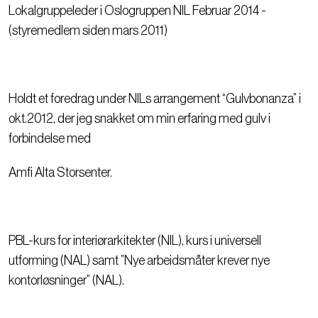
Lokalgruppeleder i Oslogruppen NIL Februar 2014 -
(styremedlem siden mars 2011)
Holdt et foredrag under NILs arrangement “Gulvbonanza” i
okt.2012, der jeg snakket om min erfaring med gulv i
forbindelse med
Amfi Alta Storsenter.
PBL-kurs for interiørarkitekter (NIL), kurs i universell
utforming (NAL) samt ”Nye arbeidsmåter krever nye
kontorløsninger” (NAL).