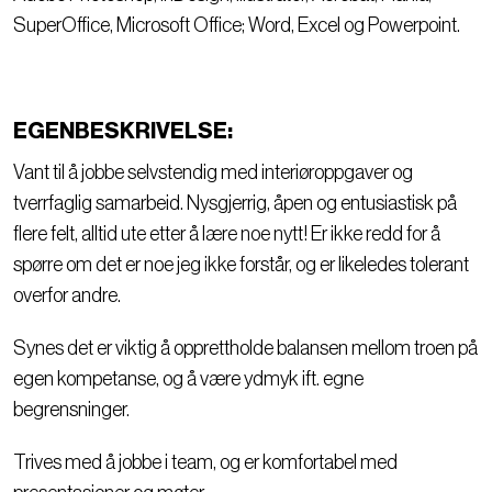
SuperOffice, Microsoft Office; Word, Excel og Powerpoint.
EGENBESKRIVELSE:
Vant til å jobbe selvstendig med interiøroppgaver og
tverrfaglig samarbeid. Nysgjerrig, åpen og entusiastisk på
flere felt, alltid ute etter å lære noe nytt! Er ikke redd for å
spørre om det er noe jeg ikke forstår, og er likeledes tolerant
overfor andre.
Synes det er viktig å opprettholde balansen mellom troen på
egen kompetanse, og å være ydmyk ift. egne
begrensninger.
Trives med å jobbe i team, og er komfortabel med