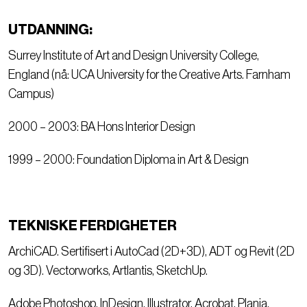
UTDANNING:
Surrey Institute of Art and Design University College,
England (nå: UCA University for the Creative Arts. Farnham
Campus)
2000 – 2003: BA Hons Interior Design
1999 – 2000: Foundation Diploma in Art & Design
TEKNISKE FERDIGHETER
ArchiCAD. Sertifisert i AutoCad (2D+3D), ADT og Revit (2D
og 3D). Vectorworks, Artlantis, SketchUp.
Adobe Photoshop, InDesign, Illustrator, Acrobat, Plania,