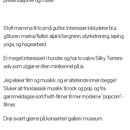
presentasjoner og møter.
Stolt mamma til to små gutter. Interesser inkluderer bl.a.
gåturer i marka/fjellet, alpint/langrenn, styrketrening, løping,
yoga, og hagearbeid.
Er meget interessert i hunder, og har to vakre Silky Terriere
selv som utgjør en liten minikennel på si.
Jeg elsker film og musikk, og er altetende innen begge!
Sluker alt fra klassisk musikk til rock og pop, og fra
gammeldagse sort/hvitt-filmer til mer moderne ”popcorn”-
filmer.
Drar svært gjerne på konserter/ galleri/ museum.