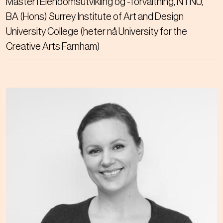
Master i Eiendomsutvikling og -forvaltning, NTNU
BA (Hons) Surrey Institute of Art and Design
University College (heter nå University for the
Creative Arts Farnham)