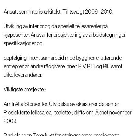
Ansatt som interiørarkitekt. Tillitsvalgt 2009 -2010.
Utvikling av interiør og da spesielt fellesarealer på
kjøpesenter. Ansvar for prosjektering av arbeidstegninger,
spesifikasjoner og
oppfølging i nært samarbeid med byggherre, utførende
entreprenør, andre rådgivere innen RIV, RIB, og RIE samt
ulike leverandører.
Viktigste prosjekter:
Amfi Alta Storsenter: Utvidelse av eksisterende senter.
Prosjekterte fellesareal, toaletter, driftsrom. Åpnet november
2009.
Bjørkelangen Torg: Nytt forretningssenter, prosjekterte