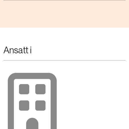
Ansatt i