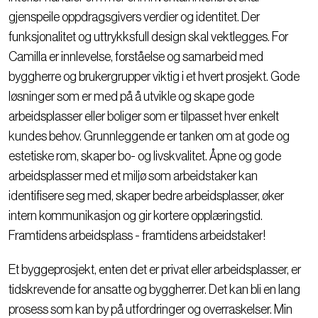
gjenspeile oppdragsgivers verdier og identitet. Der
funksjonalitet og uttrykksfull design skal vektlegges. For
Camilla er innlevelse, forståelse og samarbeid med
byggherre og brukergrupper viktig i et hvert prosjekt. Gode
løsninger som er med på å utvikle og skape gode
arbeidsplasser eller boliger som er tilpasset hver enkelt
kundes behov. Grunnleggende er tanken om at gode og
estetiske rom, skaper bo- og livskvalitet. Åpne og gode
arbeidsplasser med et miljø som arbeidstaker kan
identifisere seg med, skaper bedre arbeidsplasser, øker
intern kommunikasjon og gir kortere opplæringstid.
Framtidens arbeidsplass - framtidens arbeidstaker!
Et byggeprosjekt, enten det er privat eller arbeidsplasser, er
tidskrevende for ansatte og byggherrer. Det kan bli en lang
prosess som kan by på utfordringer og overraskelser. Min