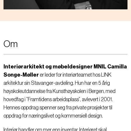
Om
Interiørarkitekt og møbeldesigner MNIL Camilla
Songe-Møller
er leder for interiørteamet hos LINK
arkitektur sin Stavanger-avdeling. Hun har en 5 årig
høyskoleutdannelse fra Kunsthøyskolen i Bergen, med
hovedfag i ”Framtidens arbeidsplass”, avlevert i 2001.
Hennes oppdrag spenner seg fra private prosjekter til
oppdrag for næringslivet og kommersiell design.
Interiør handler om mer enn inventar. Interiøret skal