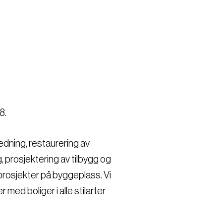
8.
redning, restaurering av
 prosjektering av tilbygg og
rosjekter på byggeplass. Vi
med boliger i alle stilarter