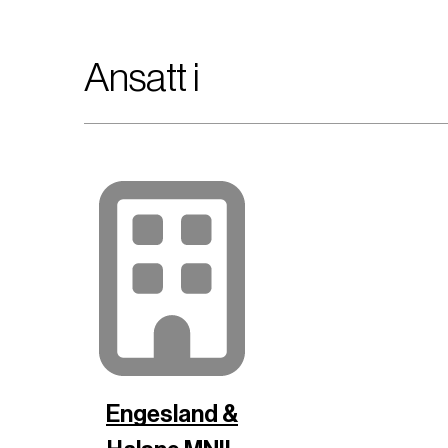
Ansatt i
Engesland &