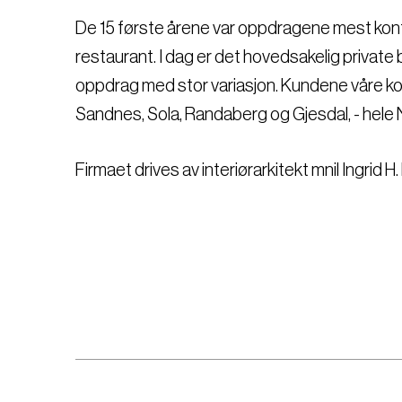
De 15 første årene var oppdragene mest kont
restaurant. I dag er det hovedsakelig private
oppdrag med stor variasjon. Kundene våre k
Sandnes, Sola, Randaberg og Gjesdal, - hel
Firmaet drives av interiørarkitekt mnil Ingrid H