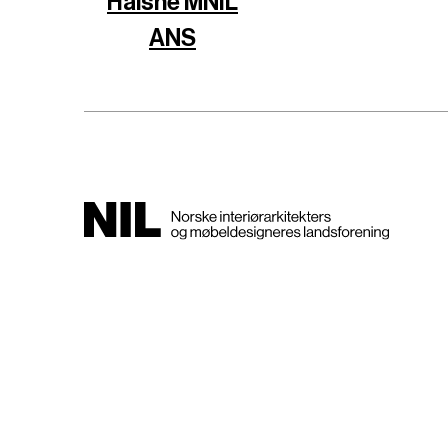
Halsne MNIL
ANS