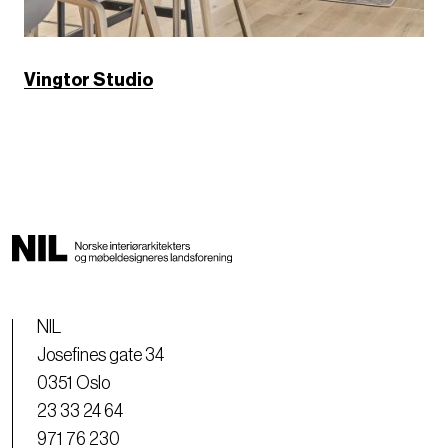
Vingtor Studio
NIL
Josefines gate 34
0351 Oslo
23 33 24 64
971 76 230