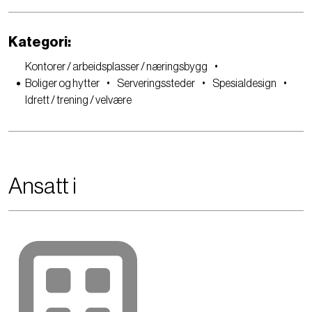
Kategori:
Kontorer / arbeidsplasser / næringsbygg
Boliger og hytter
Serveringssteder
Spesialdesign
Idrett / trening / velvære
Ansatt i