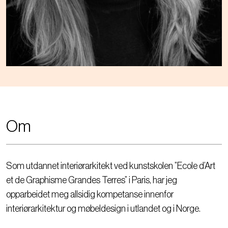
Om
Som utdannet interiørarkitekt ved kunstskolen ”Ecole d’Art
et de Graphisme Grandes Terres” i Paris, har jeg
opparbeidet meg allsidig kompetanse innenfor
interiørarkitektur og møbeldesign i utlandet og i Norge.