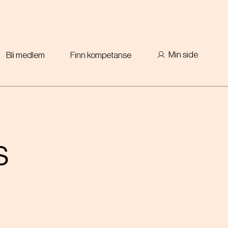
Min side
Bli medlem
Finn kompetanse
s