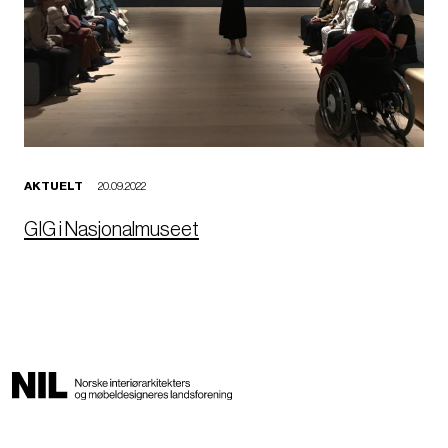
AKTUELT
20.09.2022
GIG i Nasjonalmuseet