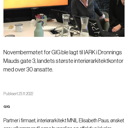
Novembermøtet for GIG ble lagt til IARK i Dronnings
Mauds gate 3, landets største interiørarkitektkontor
med over 30 ansatte.
Publisert 23.11.2022
GIG
Partner i firmaet, interiørarkitekt MNIL Elisabeth Paus, ønsket