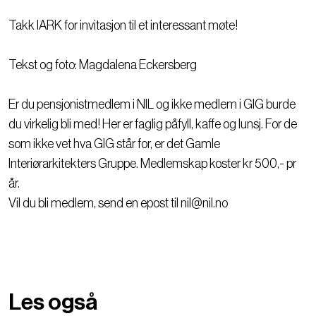
Takk IARK for invitasjon til et interessant møte!
Tekst og foto: Magdalena Eckersberg
Er du pensjonistmedlem i NIL og ikke medlem i GIG burde
du virkelig bli med! Her er faglig påfyll, kaffe og lunsj. For de
som ikke vet hva GIG står for, er det Gamle
Interiørarkitekters Gruppe. Medlemskap koster kr 500,- pr
år.
Vil du bli medlem, send en epost til nil@nil.no
Les også