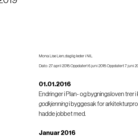
Mona Lise Lien, daglig leder i NIL
Dato: 27. april 2018. Oppdatert 6. juni 2018. Oppdatert 7. juni 2
01.01.2016
Endringer i Plan- og bygningsloven trer i 
godkjenning
i byggesak for arkitekturpro
hadde jobbet med.
Januar 2016