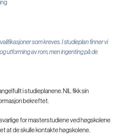
ing
valifikasjoner som kreves. I studieplan finner vi
og utforming av rom, men ingenting på de
elfullt i studieplanene. NIL fikk sin
ormasjon bekreftet.
ansvarlige for masterstudiene ved høgskolene
tet at de skulle kontakte høgskolene.