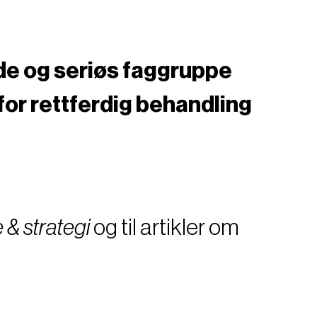
nde og seriøs faggruppe
for rettferdig behandling
 & strategi
og til artikler om