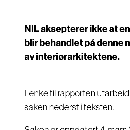
NIL aksepterer ikke at e
blir behandlet på denne 
av interiørarkitektene.
Lenke til rapporten utarbei
saken nederst i teksten.
Saken er oppdatert 4. mars