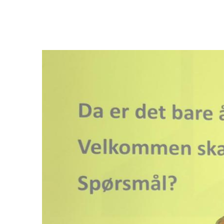
Bilde