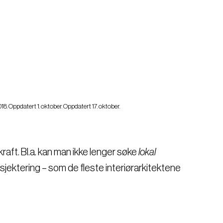
018. Oppdatert 1. oktober. Oppdatert 17. oktober.
kraft. Bl.a. kan man ikke lenger søke
lokal
sjektering – som de fleste interiørarkitektene