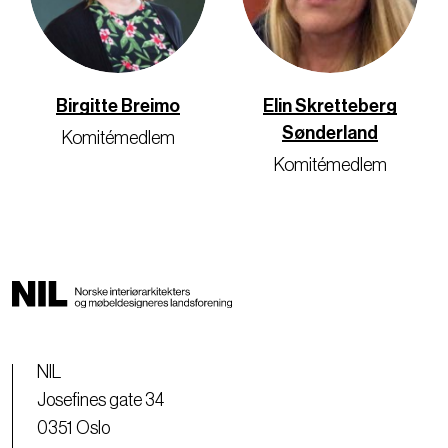
Birgitte Breimo
Elin Skretteberg
Sønderland
Komitémedlem
Komitémedlem
NIL
Josefines gate 34
0351 Oslo