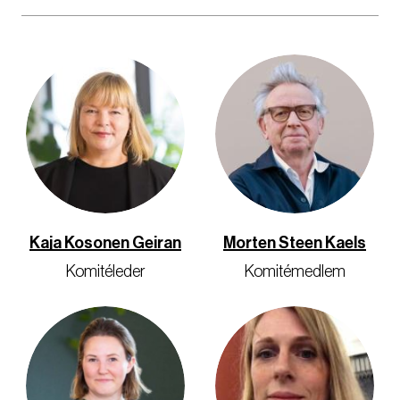
Kaja Kosonen Geiran
Morten Steen Kaels
Komitéleder
Komitémedlem