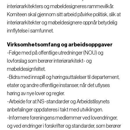
interiørarkitekters og møbeldesigneres rammevilkår.
Komiteen skal gjennom sitt arbeid påvirke politisk, slik at
interiørarkitekter og møbeldesignere oppnår betydelig
innflytelse i samfunnet.
Virksomhetsomfang og arbeidsoppgaver
-Følge med på offentlige utredninger (NOU) og
lovforslag som berører interiørarkitekt- og
møbeldesignfeltet.
-Bidra med innspill og høringsuttalelser til departement,
etater og andre offentlige instanser, når det utlyses
høring av nye lover og regler.
-Arbeide for at NS-standarder og Arbeidstilsynets
anbefalinger oppdateres i takt med utviklingen.
-Informere foreningens medlemmer ved lovendringer,
og ved endringer i forskrifter og standarder, som berører