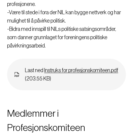
profesjonene.
-Være til stede i fora der NIL kan bygge nettverk og har
mulighet til å påvirke politisk.
-Bidra med innspill til NILs politiske satsingsområder,
som danner grunnlaget for foreningens politiske
påvirkningsarbeid.
Dokument
Last ned
Instruks for profesjonskomiteen.pdf
(203.55 KB)
Medlemmer i
Profesjonskomiteen