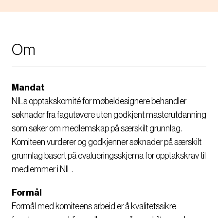
Om
Mandat
NILs opptakskomité for møbeldesignere behandler
søknader fra fagutøvere uten godkjent masterutdanning
som søker om medlemskap på særskilt grunnlag.
Komiteen vurderer og godkjenner søknader på særskilt
grunnlag basert på evalueringsskjema for opptakskrav til
medlemmer i NIL.
Formål
Formål med komiteens arbeid er å kvalitetssikre