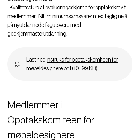
-Kvalitetssikre at evalueringsskjema for opptakskrav til
medlemmer i NIL minimumsamsvarer med faglig nivå
på nyutdannede fagutøvere med
godkjentmasterutdanning.
Dokument
Last ned
Instruks for opptakskomiteen for
møbeldesignere.pdf
(101.99 KB)
Medlemmer i
Opptakskomiteen for
møbeldesignere