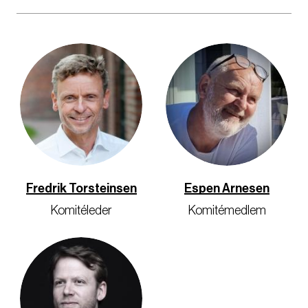
Fredrik Torsteinsen
Espen Arnesen
Komitéleder
Komitémedlem