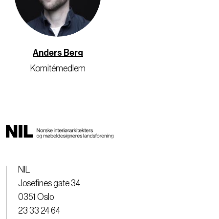
Anders Berg
Komitémedlem
NIL
Josefines gate 34
0351 Oslo
23 33 24 64