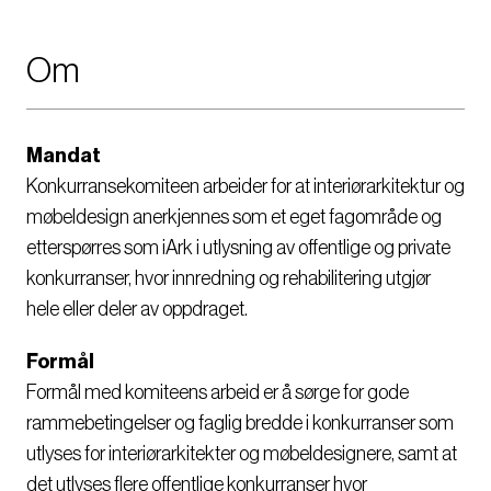
Om
Mandat
Konkurransekomiteen arbeider for at interiørarkitektur og
møbeldesign anerkjennes som et eget fagområde og
etterspørres som iArk i utlysning av offentlige og private
konkurranser, hvor innredning og rehabilitering utgjør
hele eller deler av oppdraget.
Formål
Formål med komiteens arbeid er å sørge for gode
rammebetingelser og faglig bredde i konkurranser som
utlyses for interiørarkitekter og møbeldesignere, samt at
det utlyses flere offentlige konkurranser hvor