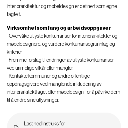
interiørarkitektur og møbeldesign er definert som egne
fagfelt.
Virksomhetsomfang og arbeidsoppgaver
-Overvåke utlyste konkurranser for interiørarkitekter og
møbeldesignere, og vurdere konkurransegrunnlag og
kriterier.
-Fremme forslag til endringer av utlyste konkurranser
ved urimelige vilkår eller mangler.
-Kontakte kommuner og andre offentlige
oppdragsgivere ved manglende inkludering av
interiørarkitektfaget eller møbeldesign, for å påvirke dem
til å endre sine utlysninger.
Dokument
Last ned
Instruks for