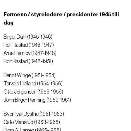
Formenn / styreledere / presidenter 1945 til i
dag
Birger Dahl (1945-1946)
Rolf Rastad (1946-1947)
Arne Remlov (1947-1948)
Rolf Rastad (1948-1951)
Bendt Winge (1951-1954)
Torvald Helland (1954-1956)
Otto Jørgensen (1956-1959)
John Birger Rønning (1959-1961)
Sven Ivar Dysthe (1961-1963)
Cato Mansrud (1963-1965)
Bjørn A. Larsen (1965-1968)