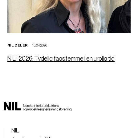
NIL DELER
15.04.2026
NIL i 2026: Tydelig fagstemme i en urolig tid
NIL