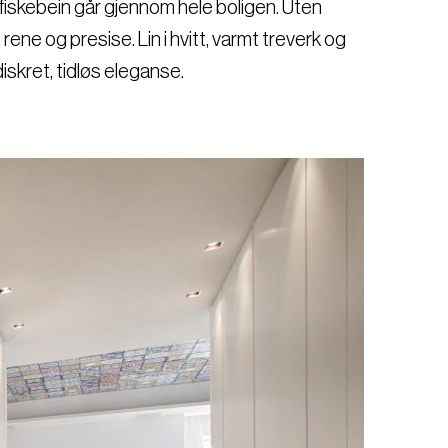
i fiskebein går gjennom hele boligen. Uten
rene og presise. Lin i hvitt, varmt treverk og
iskret, tidløs eleganse.