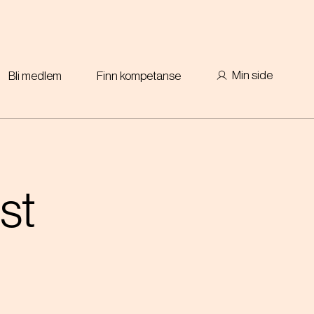
Min side
Bli medlem
Finn kompetanse
st