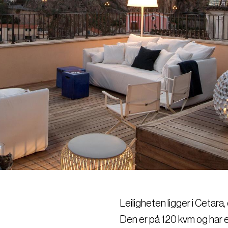
Leiligheten ligger i Cetar
Den er på 120 kvm og har e