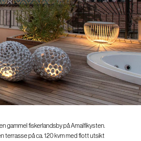
a, en gammel fiskerlandsby på Amalfikysten.
n terrasse på ca. 120 kvm med flott utsikt