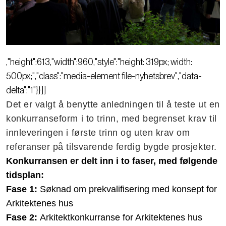
,"height":613,"width":960,"style":"height: 319px; width:
500px;","class":"media-element file-nyhetsbrev","data-
delta":"1"}}]]
Det er valgt å benytte anledningen til å teste ut en
konkurranseform i to trinn, med begrenset krav til
innleveringen i første trinn og uten krav om
referanser på tilsvarende ferdig bygde prosjekter.
Konkurransen er delt inn i to faser, med følgende
tidsplan:
Fase 1:
Søknad om prekvalifisering med konsept for
Arkitektenes hus
Fase 2:
Arkitektkonkurranse for Arkitektenes hus