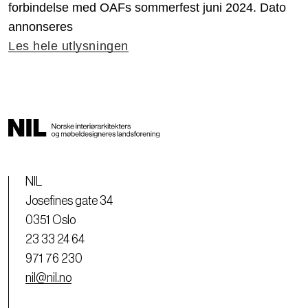
forbindelse med OAFs sommerfest juni 2024. Dato
annonseres
Les hele utlysningen
NIL
Josefines gate 34
0351 Oslo
23 33 24 64
971 76 230
nil@nil.no