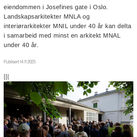
eiendommen i Josefines gate i Oslo.
Landskapsarkitekter MNLA og
interiørarkitekter MNIL under 40 år kan delta
i samarbeid med minst en arkitekt MNAL
under 40 år.
Publisert 14.11.2023
[[{