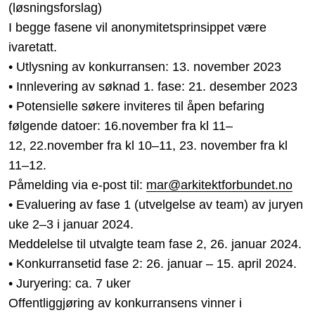
(løsningsforslag)
I begge fasene vil anonymitetsprinsippet være
ivaretatt.
• Utlysning av konkurransen: 13. november 2023
• Innlevering av søknad 1. fase: 21. desember 2023
• Potensielle søkere inviteres til åpen befaring
følgende datoer: 16.november fra kl 11–
12,
22.november fra kl 10–11, 23. november fra kl
11–12.
Påmelding via e-post til:
mar@arkitektforbundet.no
• Evaluering av fase 1 (utvelgelse av team) av juryen
uke 2–3 i januar 2024.
Meddelelse til utvalgte team fase 2, 26. januar 2024.
• Konkurransetid fase 2: 26. januar – 15. april 2024.
• Juryering: ca. 7 uker
Offentliggjøring av konkurransens vinner i