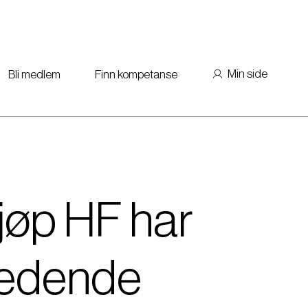
Min side
Bli medlem
Finn kompetanse
jøp HF har
ledende