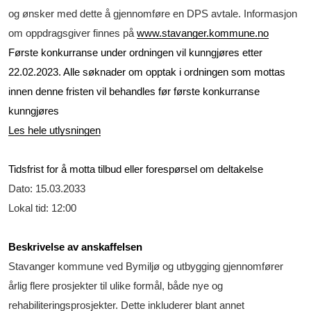
og ønsker med dette å gjennomføre en DPS avtale. Informasjon
om oppdragsgiver finnes på
www.stavanger.kommune.no
Første konkurranse under ordningen vil kunngjøres etter
22.02.2023. Alle søknader om opptak i ordningen som mottas
innen denne fristen vil behandles før første konkurranse
kunngjøres
Les hele utlysningen
Tidsfrist for å motta tilbud eller forespørsel om deltakelse
Dato: 15.03.2033
Lokal tid: 12:00
Beskrivelse av anskaffelsen
Stavanger kommune ved Bymiljø og utbygging gjennomfører
årlig flere prosjekter til ulike formål, både nye og
rehabiliteringsprosjekter. Dette inkluderer blant annet