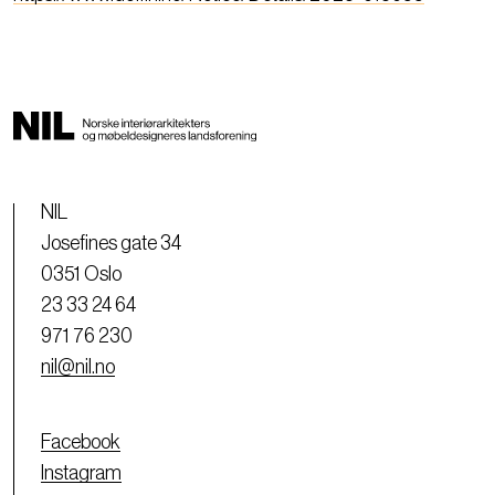
NIL
Josefines gate 34
0351 Oslo
23 33 24 64
971 76 230
nil@nil.no
Facebook
Instagram