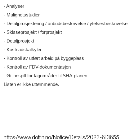
- Analyser
- Mulighetsstudier
- Detaljprosjektering / anbudsbeskrivelse / ytelsesbeskrivelse
- Skisseprosjekt / forprosjekt
- Detaljprosjekt
- Kostnadskalkyler
- Kontroll av utført arbeid på byggeplass
- Kontroll av FDV-dokumentasjon
- Gi innspill for fagområder til SHA-planen
Listen er ikke uttømmende.
https://www.doffin.no/Notice/Details/2023-613655