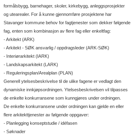
formålsbygg, barnehager, skoler, kirkebygg, anleggsprosjekter
og utearealer. For å kunne gjennomføre prosjektene har
Stavanger kommune behov for fagtjenester som dekker følgende
fag, enten som kombinasjon av flere fag eller enkeltfag:
- Arkitekt (ARK)
- Arkitekt - SØK ansvarlig / oppdragsleder (ARK-SØK)
- Interiørarkitekt (IARK)
- Landskapsarkitekt (LARK)
- Reguleringsplan/Arealplan (PLAN)
Generell ytelsesbeskrivelse til de ulike fagene er vedlagt den
dynamiske innkjøpsordningen. Ytelsesbeskrivelsen vil tilpasses
de enkelte konkurransene som kunngjøres under ordningen.
De enkelte konkurransene under ordningen kan gjelde en eller
flere arkitekttjenester av følgende oppgaver:
- Planlegging konseptstudie / idéfasen
- Søknader