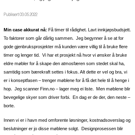
Publisert 03.05.2022
Min case akkurat nå:
Få timer til rådighet. Lavt innkjøpsbudsjett.
To faktorer som går dårlig sammen. Jeg begynner å se at for
gode gjenbruksprosjekter må kunden være villig til å bruke flere
timer og lenger tid. Vi har et prosjekt nå hvor vi ønsker å bruke
eldre møbler for å skape den atmosfæren som stedet skal ha,
samtidig som bærekraft settes i fokus. Alt dette er vel og bra, vi
er i konseptfasen – trenger møblene for å få det hele til å henge i
hop. Jeg scanner Finn.no – lager meg ei liste. Men møblene blir
bevegelige skyer som driver forbi. En dag er de der, den neste –
borte.
Innen vi er i havn med omforente løsninger, kostnadsoverslag og
beslutninger er jo disse møblene solgt. Designprosessen blir