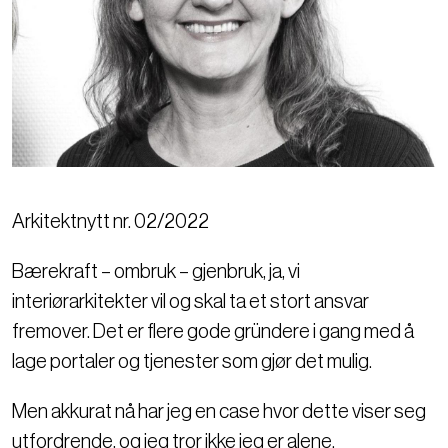
Arkitektnytt nr. 02/2022
Bærekraft – ombruk – gjenbruk, ja, vi
interiørarkitekter vil og skal ta et stort ansvar
fremover. Det er flere gode gründere i gang med å
lage portaler og tjenester som gjør det mulig.
Men akkurat nå har jeg en case hvor dette viser seg
utfordrende, og jeg tror ikke jeg er alene.