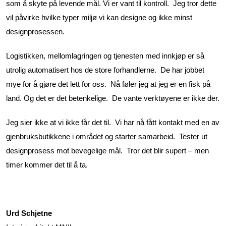
som å skyte på levende mål. Vi er vant til kontroll. Jeg tror dette
vil påvirke hvilke typer miljø vi kan designe og ikke minst
designprosessen.
Logistikken, mellomlagringen og tjenesten med innkjøp er så
utrolig automatisert hos de store forhandlerne. De har jobbet
mye for å gjøre det lett for oss. Nå føler jeg at jeg er en fisk på
land. Og det er det betenkelige. De vante verktøyene er ikke der.
Jeg sier ikke at vi ikke får det til. Vi har nå fått kontakt med en av
gjenbruksbutikkene i området og starter samarbeid. Tester ut
designprosess mot bevegelige mål. Tror det blir supert – men
timer kommer det til å ta.
Urd Schjetne