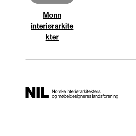
Monn
interiørarkite
kter