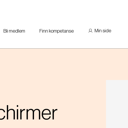
Min side
Bli medlem
Finn kompetanse
chirmer