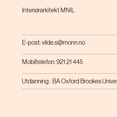
Interiørarkitekt MNIL
E-post:
vilde.s@monn.no
Mobiltelefon:
921 21 445
Utdanning
BA Oxford Brookes Unive