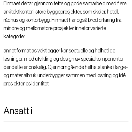
Firmaet deltar gjennom tette og gode samarbeid med flere
arkitektkontor i store byggeprosjekter, som skoler, hotell,
rådhus og kontorbygg. Firmaet har også bred erfaring fra
mindre og mellomstore prosjekter innefor varierte
kategorier.
annet format as vektlegger konseptuelle og helhetlige
løsninger, med utvikling og design av spesialkomponenter
der dette er ønskelig. Gjennomgående helhetstanke i farge-
og materialbruk underbygger sammen med løsning og idé
prosjektenes identitet.
Ansatt i