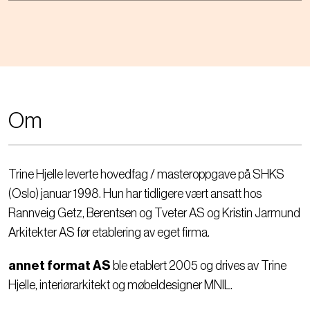
Om
Trine Hjelle leverte hovedfag / masteroppgave på SHKS
(Oslo) januar 1998. Hun har tidligere vært ansatt hos
Rannveig Getz, Berentsen og Tveter AS og Kristin Jarmund
Arkitekter AS før etablering av eget firma.
annet format AS
ble etablert 2005 og drives av Trine
Hjelle, interiørarkitekt og møbeldesigner MNIL.