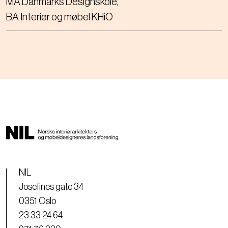
MA Danmarks Designskole
BA Interiør og møbel KHiO
NIL
Josefines gate 34
0351 Oslo
23 33 24 64