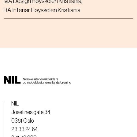
MA Design Høyskolen Kristiania
BA Interiør Høyskolen Kristiania
NIL
Josefines gate 34
0351 Oslo
23 33 24 64