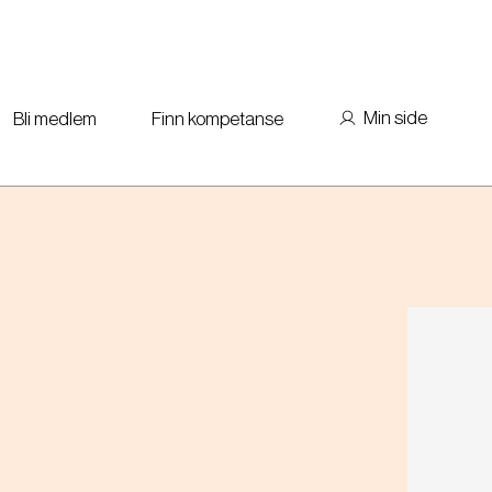
Min side
Bli medlem
Finn kompetanse