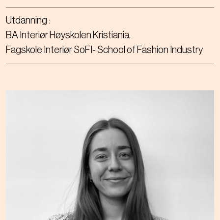
Utdanning
BA Interiør Høyskolen Kristiania
Fagskole Interiør SoFI- School of Fashion Industry