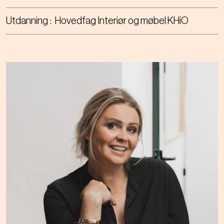
Utdanning
Hovedfag Interiør og møbel KHiO