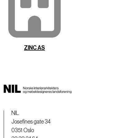
ZINC AS
NIL
Josefines gate 34
0351 Oslo