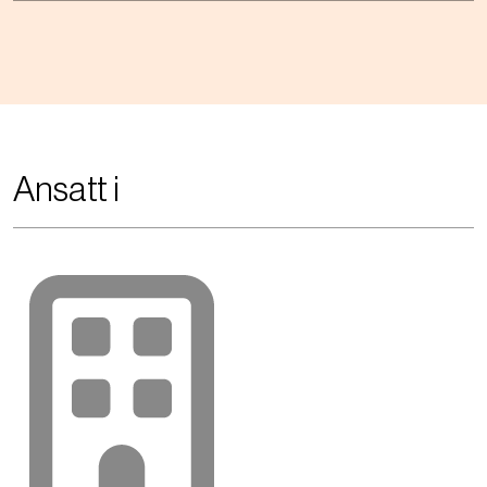
Ansatt i