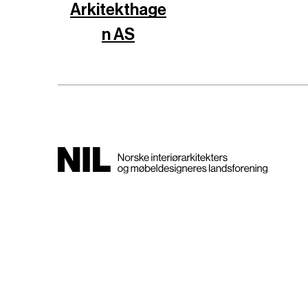
Arkitekthage
n AS