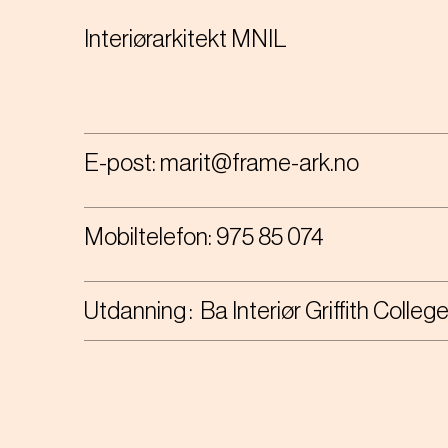
Interiørarkitekt MNIL
E-post:
marit@frame-ark.no
Mobiltelefon:
975 85 074
Utdanning
Ba Interiør Griffith Colleg