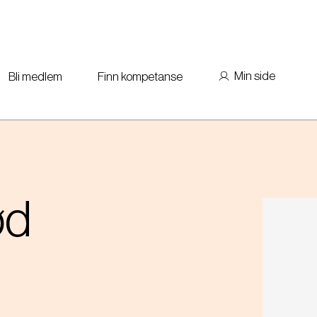
Min side
Bli medlem
Finn kompetanse
ød