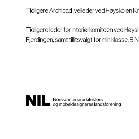
Tidligere Archicad-veileder ved Høyskolen Kri
Tidligere leder for interiørkomiteen ved Høysk
Fjerdingen, samt tillitsvalgt for min klasse, BI