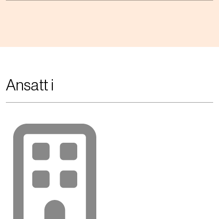
Ansatt i