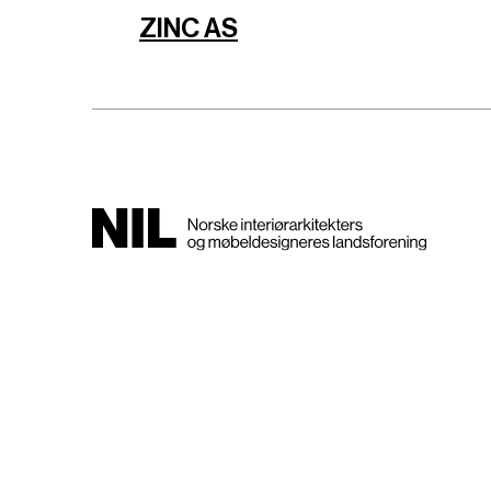
ZINC AS