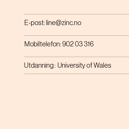
E-post:
line@zinc.no
Mobiltelefon:
902 03 316
Utdanning
University of Wales