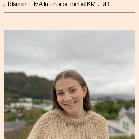
Utdanning
MA Interiør og møbel KMD UiB